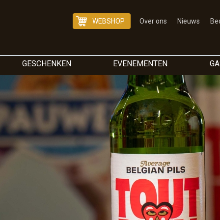
WEBSHOP
Over ons
Nieuws
Bed
GESCHENKEN
EVENEMENTEN
GA