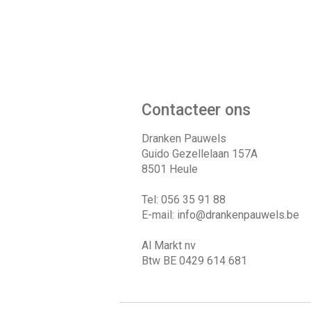
Contacteer ons
Dranken Pauwels
Guido Gezellelaan 157A
8501 Heule
Tel: 056 35 91 88
E-mail:
info@drankenpauwels.be
Al Markt nv
Btw BE 0429 614 681