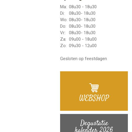
Ma:
08u30 - 18u30
Di:
08u30- 18u30
Wo:
08u30- 18u30
Do:
08u30- 18u30
Vr:
08u30- 18u30
Za:
09u00 - 18u00
Zo:
09u30 - 12u00
Gesloten op feestdagen
WEBSHOP
Degustatie
kalender 2026