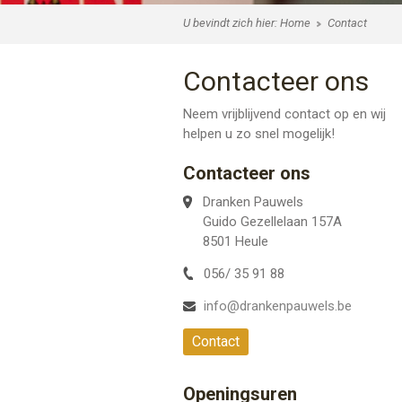
U bevindt zich hier:
Home
Contact
Contacteer ons
Neem vrijblijvend contact op en wij
helpen u zo snel mogelijk!
Contacteer ons
Dranken Pauwels
Guido Gezellelaan 157A
8501 Heule
056/ 35 91 88
info@drankenpauwels.be
Contact
Openingsuren