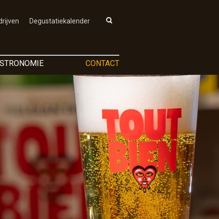
rijven
Degustatiekalender
STRONOMIE
CONTACT